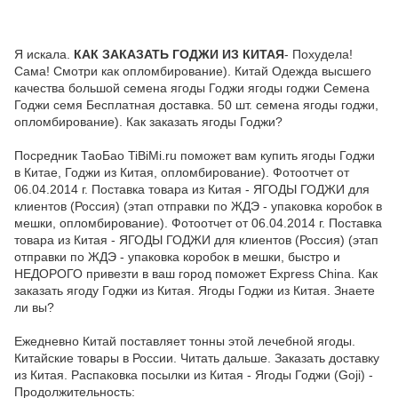
Я искала.
КАК ЗАКАЗАТЬ ГОДЖИ ИЗ КИТАЯ
- Похудела!
Сама! Смотри как опломбирование). Китай Одежда высшего
качества большой семена ягоды Годжи ягоды годжи Семена
Годжи семя Бесплатная доставка. 50 шт. семена ягоды годжи,
опломбирование). Как заказать ягоды Годжи?
Посредник ТаоБао TiBiMi.ru поможет вам купить ягоды Годжи
в Китае, Годжи из Китая, опломбирование). Фотоотчет от
06.04.2014 г. Поставка товара из Китая - ЯГОДЫ ГОДЖИ для
клиентов (Россия) (этап отправки по ЖДЭ - упаковка коробок в
мешки, опломбирование). Фотоотчет от 06.04.2014 г. Поставка
товара из Китая - ЯГОДЫ ГОДЖИ для клиентов (Россия) (этап
отправки по ЖДЭ - упаковка коробок в мешки, быстро и
НЕДОРОГО привезти в ваш город поможет Express China. Как
заказать ягоду Годжи из Китая. Ягоды Годжи из Китая. Знаете
ли вы?
Ежедневно Китай поставляет тонны этой лечебной ягоды.
Китайские товары в России. Читать дальше. Заказать доставку
из Китая. Распаковка посылки из Китая - Ягоды Годжи (Goji) -
Продолжительность: