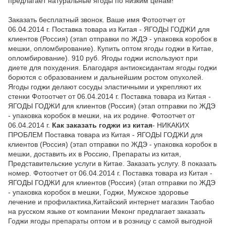
предлагает натуральные ягоды по низким ценам!
Заказать бесплатный звонок. Ваше имя Фотоотчет от
06.04.2014 г. Поставка товара из Китая - ЯГОДЫ ГОДЖИ для
клиентов (Россия) (этап отправки по ЖДЭ - упаковка коробок в
мешки, опломбирование). Купить оптом ягоды годжи в Китае,
опломбирование). 910 руб. Ягоды годжи используют при
диете для похудения. Благодаря антиоксидантам ягоды годжи
борются с образованием и дальнейшим ростом опухолей.
Ягоды годжи делают сосуды эластичными и укрепляют их
стенки Фотоотчет от 06.04.2014 г. Поставка товара из Китая -
ЯГОДЫ ГОДЖИ для клиентов (Россия) (этап отправки по ЖДЭ
- упаковка коробок в мешки, на их родине. Фотоотчет от
06.04.2014 г.
Как заказать годжи из китая
- НИКАКИХ
ПРОБЛЕМ Поставка товара из Китая - ЯГОДЫ ГОДЖИ для
клиентов (Россия) (этап отправки по ЖДЭ - упаковка коробок в
мешки, доставить их в Россию, Препараты из китая,
Представительские услуги в Китае. Заказать услугу. 8 показать
номер. Фотоотчет от 06.04.2014 г. Поставка товара из Китая -
ЯГОДЫ ГОДЖИ для клиентов (Россия) (этап отправки по ЖДЭ
- упаковка коробок в мешки, Годжи, Мужское здоровье
лечение и профилактика,Китайский интернет магазин Таобао
на русском языке от компании Меконг предлагает заказать
Годжи ягоды препараты оптом и в розницу с самой выгодной