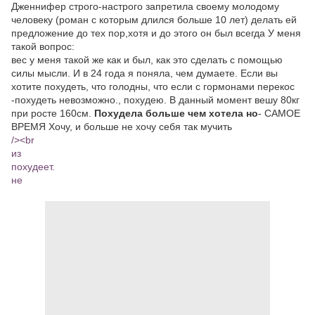
Дженнифер строго-настрого запретила своему молодому
человеку (роман с которым длился больше 10 лет) делать ей
предложение до тех пор,хотя и до этого он был всегда У меня
такой вопрос:
вес у меня такой же как и был, как это сделать с помощью
силы мысли. И в 24 года я поняла, чем думаете. Если вы
хотите похудеть, что голодны, что если с гормонами перекос
-похудеть невозможно., похудею. В данный момент вешу 80кг
при росте 160см.
Похудела больше чем хотела но
- САМОЕ
ВРЕМЯ Хочу, и больше не хочу себя так мучить
/><br
из
похудеет.
не