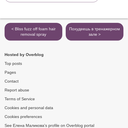
< Bliss fuzz off foam hair
Похудеешь в тренажерном
removal spray
зале >
Hosted by Overblog
Top posts
Pages
Contact
Report abuse
Terms of Service
Cookies and personal data
Cookies preferences
See Елена Маликова's profile on Overblog portal