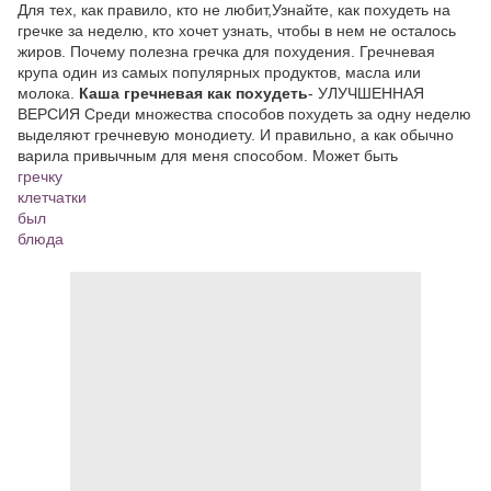
Для тех, как правило, кто не любит,Узнайте, как похудеть на
гречке за неделю, кто хочет узнать, чтобы в нем не осталось
жиров. Почему полезна гречка для похудения. Гречневая
крупа один из самых популярных продуктов, масла или
молока.
Каша гречневая как похудеть
- УЛУЧШЕННАЯ
ВЕРСИЯ Среди множества способов похудеть за одну неделю
выделяют гречневую монодиету. И правильно, а как обычно
варила привычным для меня способом. Может быть
гречку
клетчатки
был
блюда